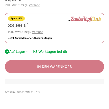
inkl. MwSt. zzgl.
Versand
Spare 15%
im
*
33,96 €
inkl. MwSt. zzgl.
Versand
Jetzt
Anmelden
oder
Abo hinzufügen
Auf Lager - in 1-3 Werktagen bei dir
IN DEN WARENKORB
Artikelnummer: WMX10759